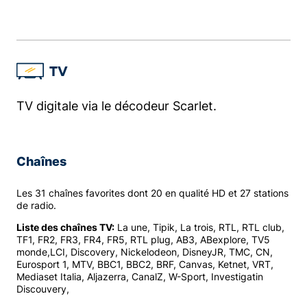
TV
TV digitale via le décodeur Scarlet.
Chaînes
Les 31 chaînes favorites dont 20 en qualité HD et 27 stations
de radio.
Liste des chaînes TV:
La une, Tipik, La trois, RTL, RTL club,
TF1, FR2, FR3, FR4, FR5, RTL plug, AB3, ABexplore, TV5
monde,LCI, Discovery, Nickelodeon, DisneyJR, TMC, CN,
Eurosport 1, MTV, BBC1, BBC2, BRF, Canvas, Ketnet, VRT,
Mediaset Italia, Aljazerra, CanalZ, W-Sport, Investigatin
Discouvery,