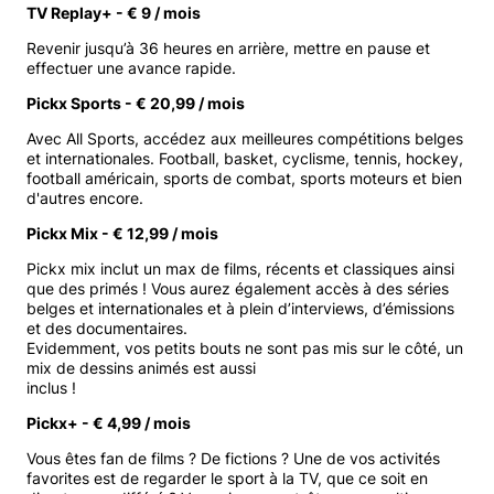
TV Replay+ - € 9 / mois
Revenir jusqu’à 36 heures en arrière, mettre en pause et
effectuer une avance rapide.
Pickx Sports - € 20,99 / mois
Avec All Sports, accédez aux meilleures compétitions belges
et internationales. Football, basket, cyclisme, tennis, hockey,
football américain, sports de combat, sports moteurs et bien
d'autres encore.
Pickx Mix - € 12,99 / mois
Pickx mix inclut un max de films, récents et classiques ainsi
que des primés ! Vous aurez également accès à des séries
belges et internationales et à plein d’interviews, d’émissions
et des documentaires.
Evidemment, vos petits bouts ne sont pas mis sur le côté, un
mix de dessins animés est aussi
inclus !
Pickx+ - € 4,99 / mois
Vous êtes fan de films ? De fictions ? Une de vos activités
favorites est de regarder le sport à la TV, que ce soit en