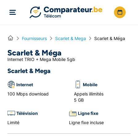
Directement vers le contenu
Home
Fournisseurs
Scarlet & Mega
Scarlet & Méga
Scarlet & Méga
Internet TRIO + Mega Mobile 5gb
Scarlet & Mega
Internet
Mobile
100 Mbps download
Appels illimités
5 GB
Télévision
Ligne fixe
Limité
Ligne fixe incluse