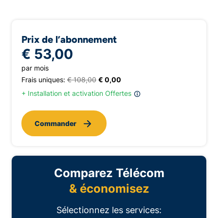
Prix de l’abonnement
€ 53,00
par mois
Frais uniques:
€ 108,00
€ 0,00
+ Installation et activation Offertes
Commander
Comparez Télécom
& économisez
Sélectionnez les services: