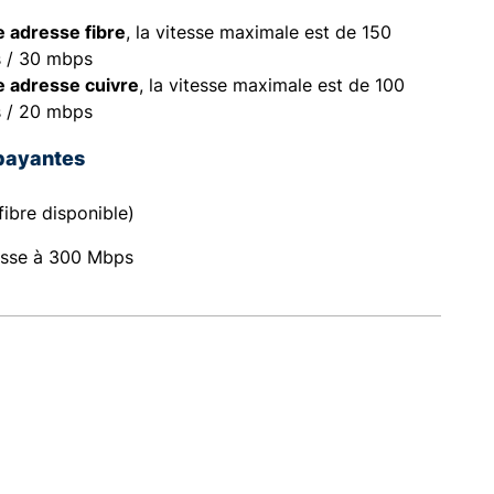
e adresse fibre
, la vitesse maximale est de 150
 / 30 mbps
e adresse cuivre
, la vitesse maximale est de 100
 / 20 mbps
payantes
fibre disponible)
esse à 300 Mbps