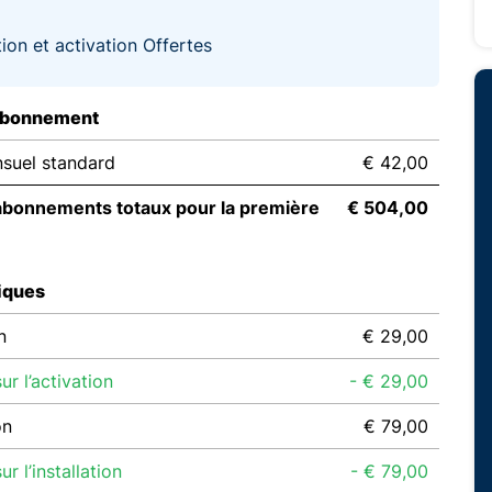
ation et activation Offertes
abonnement
suel standard
€ 42,00
abonnements totaux pour la première
€ 504,00
iques
n
€ 29,00
r l’activation
- € 29,00
on
€ 79,00
r l’installation
- € 79,00