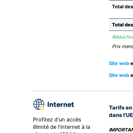
Total de
Total de
Réduction
Prix men
Site web
e
Site web
e
Internet
Tarifs e
dans l’U
Profitez d'un accès
illimité de l'internet à la
IMPORTA