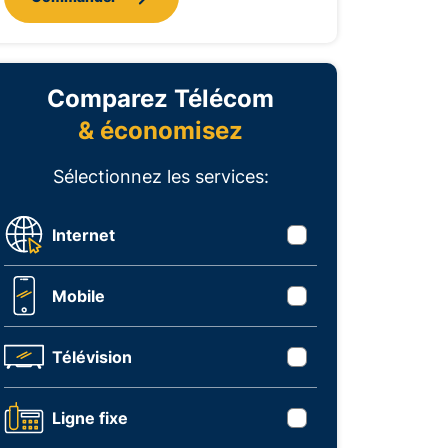
Comparez Télécom
& économisez
Sélectionnez les services:
Internet
Mobile
Télévision
Ligne fixe