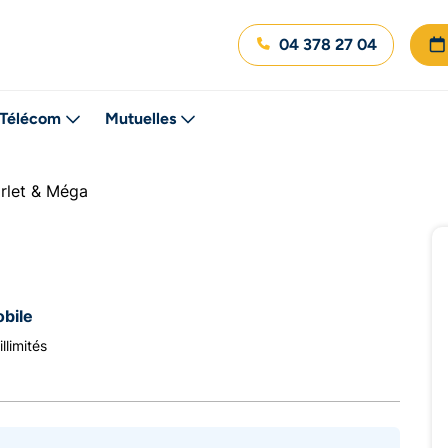
04 378 27 04
Télécom
Mutuelles
rlet & Méga
bile
llimités