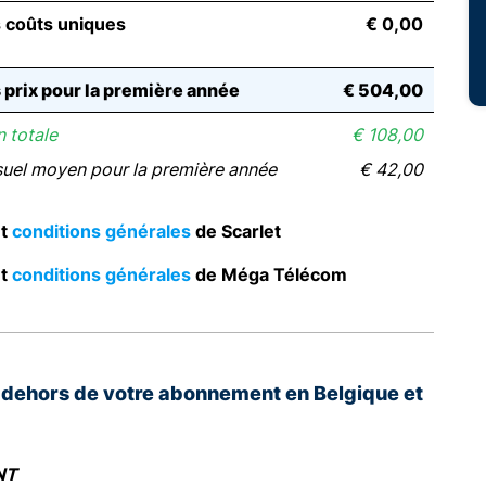
s coûts uniques
€ 0,00
s prix pour la première année
€ 504,00
 totale
€ 108,00
suel moyen pour la première année
€ 42,00
t
conditions générales
de Scarlet
t
conditions générales
de Méga Télécom
n dehors de votre abonnement en Belgique et
E
NT