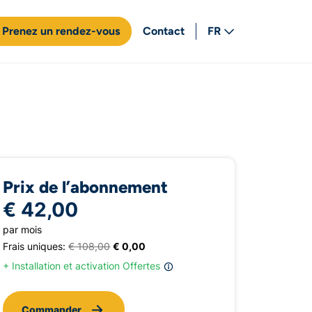
Prenez un rendez-vous
Contact
FR
NL
Prix de l’abonnement
€ 42,00
par mois
Frais uniques:
€ 108,00
€ 0,00
+ Installation et activation Offertes
Commander