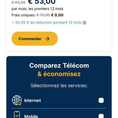
€ 53,00
€ 83,99
par mois, les premiers 12 mois
Frais uniques:
€ 79,00
€ 0,00
+ 30.99 € de réduction pendant 12 mois
Commander
Comparez Télécom
& économisez
Sélectionnez les services:
Internet
Mobile