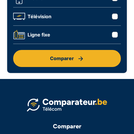
Télévision
Ligne fixe
Comparer
Comparer