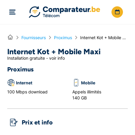
Directement vers le contenu
Home
Fournisseurs
Proximus
Internet Kot + Mobile Maxi
Internet Kot + Mobile Maxi
Installation gratuite - voir info
Proximus
Internet
Mobile
100 Mbps download
Appels illimités
140 GB
Prix et info