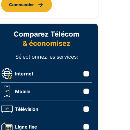
Commander
Comparez Télécom
& économisez
Sélectionnez les services:
Internet
Mobile
Télévision
Ligne fixe