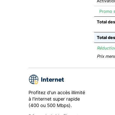
Activatio
Promo su
Total de
Total de
Réduction
Prix men
Internet
Profitez d'un accès illimité
à l'internet super rapide
(400 ou 500 Mbps).