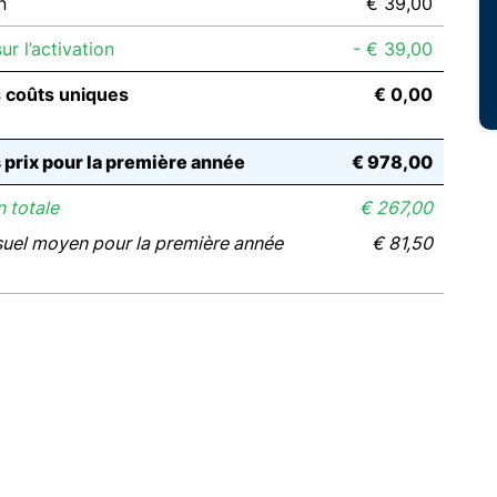
n
€ 39,00
r l’activation
- € 39,00
s coûts uniques
€ 0,00
s prix pour la première année
€ 978,00
 totale
€ 267,00
suel moyen pour la première année
€ 81,50