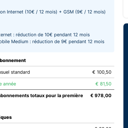
on Internet (10€ / 12 mois) + GSM (9€ / 12 mois)
ternet : réduction de 10€ pendant 12 mois
bile Medium : réduction de 9€ pendant 12 mois
abonnement
suel standard
€ 100,50
e année
€ 81,50
abonnements totaux pour la première
€ 978,00
iques