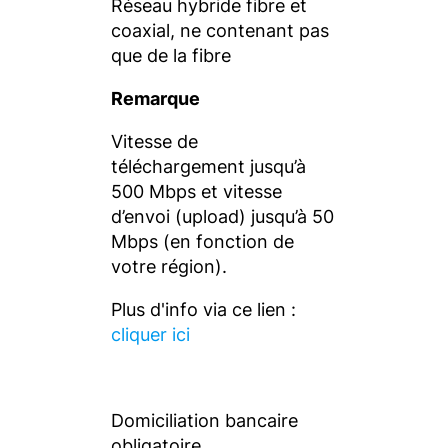
Réseau hybride fibre et
coaxial, ne contenant pas
que de la fibre
Remarque
Vitesse de
téléchargement jusqu’à
500 Mbps et vitesse
d’envoi (upload) jusqu’à 50
Mbps (en fonction de
votre région).
Plus d'info via ce lien :
cliquer ici
Domiciliation bancaire
obligatoire