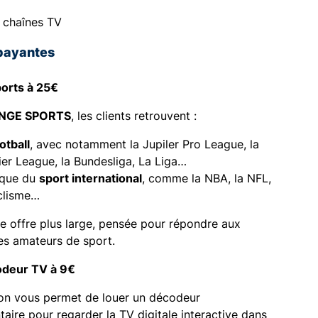
 chaînes TV
payantes
orts à 25€
NGE SPORT
S
, les clients retrouvent :
otball
, avec notamment la Jupiler Pro League, la
er League, la Bundesliga, La Liga…
 que du
sport international
, comme la NBA, la NFL,
clisme…
ne offre plus large, pensée pour répondre aux
es amateurs de sport.
odeur TV à 9€
ion vous permet de louer un décodeur
aire pour regarder la TV digitale interactive dans