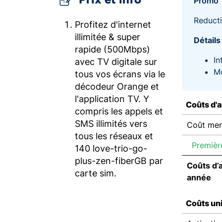
Promo
Reducti
Profitez d'internet
illimitée & super
Détails
rapide (500Mbps)
In
avec TV digitale sur
Mo
tous vos écrans via le
décodeur Orange et
l'application TV. Y
Coûts d'
compris les appels et
SMS illimités vers
Coût men
tous les réseaux et
Premièr
140 love-trio-go-
plus-zen-fiberGB par
Coûts d’
carte sim.
année
Coûts un