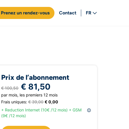
Prenez un rendez-vous
Contact
FR
NL
Prix de l’abonnement
€ 81,50
€ 100,50
par mois, les premiers 12 mois
Frais uniques:
€ 39,00
€ 0,00
+ Reduction Internet (10€ /12 mois) + GSM
(9€ /12 mois)