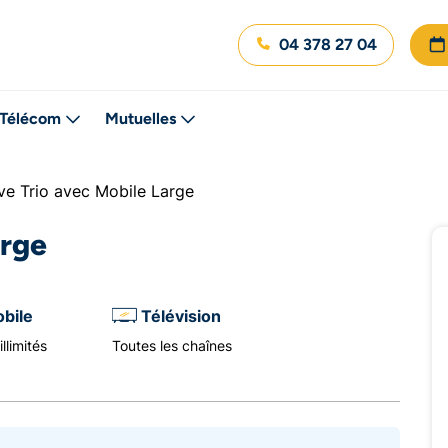
04 378 27 04
Télécom
Mutuelles
ve Trio avec Mobile Large
arge
bile
Télévision
llimités
Toutes les chaînes