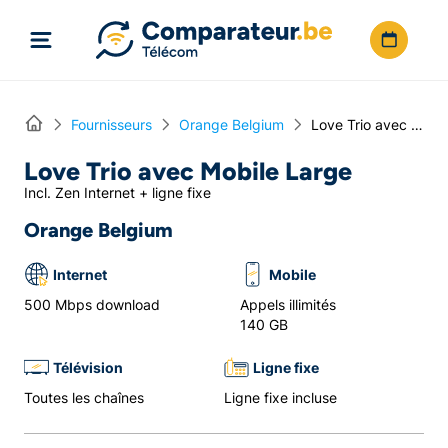
Directement vers le contenu
Home
Fournisseurs
Orange Belgium
Love Trio avec Mobile Large
Love Trio avec Mobile Large
Incl. Zen Internet + ligne fixe
Orange Belgium
Internet
Mobile
500 Mbps download
Appels illimités
140 GB
Télévision
Ligne fixe
Toutes les chaînes
Ligne fixe incluse