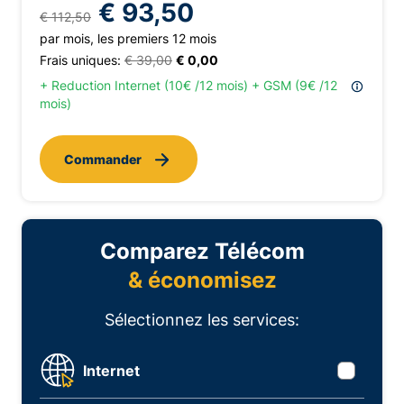
€ 93,50
€ 112,50
par mois, les premiers 12 mois
Frais uniques:
€ 39,00
€ 0,00
+ Reduction Internet (10€ /12 mois) + GSM (9€ /12
mois)
Commander
Comparez Télécom
& économisez
Sélectionnez les services:
Internet