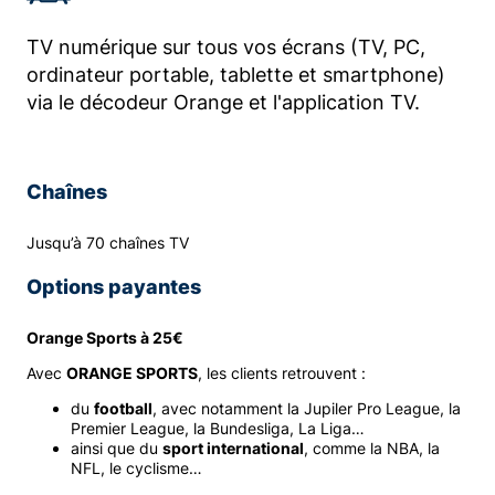
TV numérique sur tous vos écrans (TV, PC,
ordinateur portable, tablette et smartphone)
via le décodeur Orange et l'application TV.
Chaînes
Jusqu’à 70 chaînes TV
Options payantes
Orange Sports à 25€
Avec
ORANGE SPORT
S
, les clients retrouvent :
du
football
, avec notamment la Jupiler Pro League, la
Premier League, la Bundesliga, La Liga…
ainsi que du
sport international
, comme la NBA, la
NFL, le cyclisme…