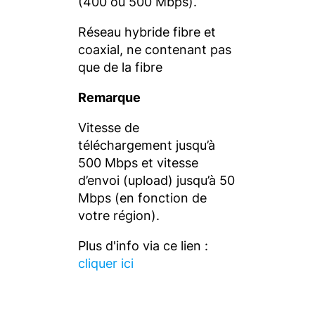
(400 ou 500 Mbps).
Réseau hybride fibre et
coaxial, ne contenant pas
que de la fibre
Remarque
Vitesse de
téléchargement jusqu’à
500 Mbps et vitesse
d’envoi (upload) jusqu’à 50
Mbps (en fonction de
votre région).
Plus d'info via ce lien :
cliquer ici