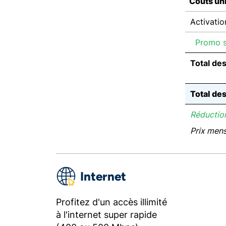
Coûts un
Activatio
Promo su
Total de
Total de
Réduction
Prix men
Internet
Profitez d'un accès illimité
à l'internet super rapide