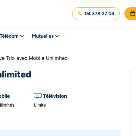
04 378 27 04
Télécom
Mutuelles
ve Trio avec Mobile Unlimited
nlimited
bile
Télévision
llimités
Limité
B