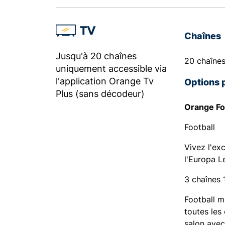
TV
Chaînes
Jusqu'à 20 chaînes
20 chaîne
uniquement accessible via
l'application Orange Tv
Options 
Plus (sans décodeur)
Orange Fo
Football
Vivez l'ex
l'Europa L
3 chaînes 
Football m
toutes les
salon avec