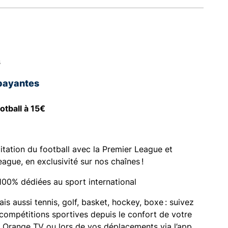
s
payantes
otball à 15€
citation du football avec la Premier League et
eague, en exclusivité sur nos chaînes !
100% dédiées au sport international
ais aussi tennis, golf, basket, hockey, boxe : suivez
 compétitions sportives depuis le confort de votre
 Orange TV ou lors de vos déplacements via l’app