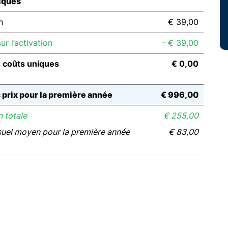
iques
n
€ 39,00
r l’activation
- € 39,00
s coûts uniques
€ 0,00
s prix pour la première année
€ 996,00
 totale
€ 255,00
suel moyen pour la première année
€ 83,00