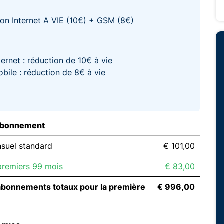
on Internet A VIE (10€) + GSM (8€)
ternet : réduction de 10€ à vie
bile : réduction de 8€ à vie
abonnement
suel standard
€ 101,00
remiers 99 mois
€ 83,00
abonnements totaux pour la première
€ 996,00