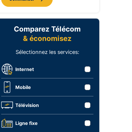
Comparez Télécom
& économisez
Sélectionnez les services:
Internet
Mobile
Télévision
Ligne fixe