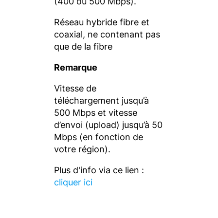
(400 ou 500 Mbps).
Réseau hybride fibre et
coaxial, ne contenant pas
que de la fibre
Remarque
Vitesse de
téléchargement jusqu’à
500 Mbps et vitesse
d’envoi (upload) jusqu’à 50
Mbps (en fonction de
votre région).
Plus d'info via ce lien :
cliquer ici