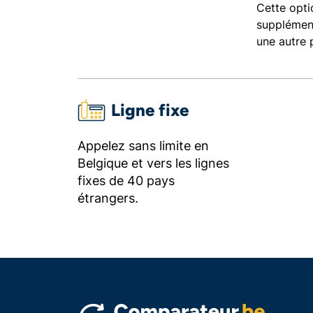
Cette opt
supplément
une autre 
Ligne fixe
Appelez sans limite en
Belgique et vers les lignes
fixes de 40 pays
étrangers.