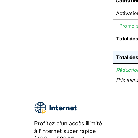
Coûts un
Activatio
Promo su
Total de
Total de
Réduction
Prix men
Internet
Profitez d'un accès illimité
à l'internet super rapide