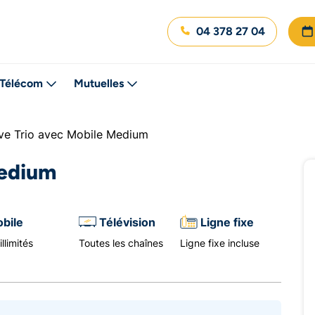
04 378 27 04
Télécom
Mutuelles
ve Trio avec Mobile Medium
Medium
bile
Télévision
Ligne fixe
llimités
Toutes les chaînes
Ligne fixe incluse