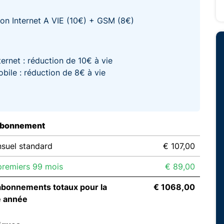
on Internet A VIE (10€) + GSM (8€)
ternet : réduction de 10€ à vie
bile : réduction de 8€ à vie
abonnement
suel standard
€ 107,00
remiers 99 mois
€ 89,00
abonnements totaux pour la
€ 1068,00
e année