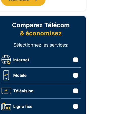
Comparez Télécom
& économisez
Sélectionnez les services:
Internet
Mobile
Télévision
Ligne fixe