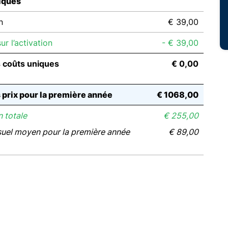
iques
n
€ 39,00
r l’activation
- € 39,00
s coûts uniques
€ 0,00
s prix pour la première année
€ 1068,00
 totale
€ 255,00
suel moyen pour la première année
€ 89,00