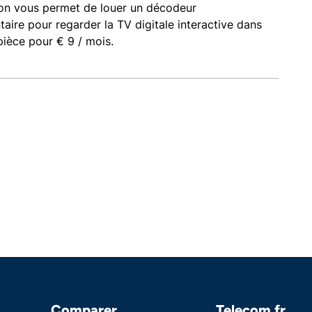
ion vous permet de louer un décodeur
aire pour regarder la TV digitale interactive dans
pièce pour € 9 / mois.
Comparer
Telecom fr