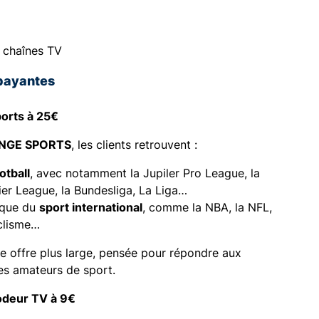
 chaînes TV
payantes
orts à 25€
NGE SPORT
S
, les clients retrouvent :
otball
, avec notamment la Jupiler Pro League, la
er League, la Bundesliga, La Liga…
 que du
sport international
, comme la NBA, la NFL,
clisme…
ne offre plus large, pensée pour répondre aux
es amateurs de sport.
odeur TV à 9€