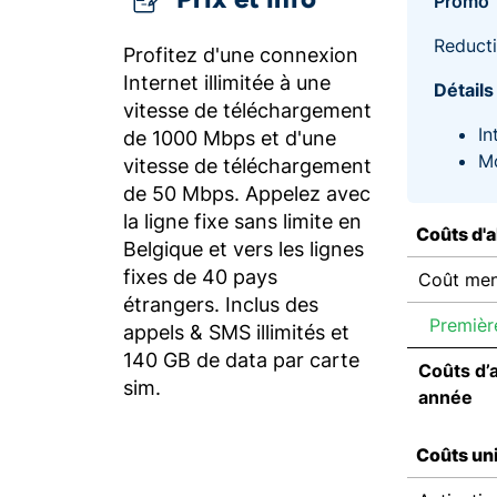
Promo
Reducti
Profitez d'une connexion
Internet illimitée à une
Détails
vitesse de téléchargement
In
de 1000 Mbps et d'une
Mo
vitesse de téléchargement
de 50 Mbps. Appelez avec
la ligne fixe sans limite en
Coûts d'
Belgique et vers les lignes
fixes de 40 pays
Coût men
étrangers. Inclus des
Premièr
appels & SMS illimités et
140 GB de data par carte
Coûts d’
sim.
année
Coûts un