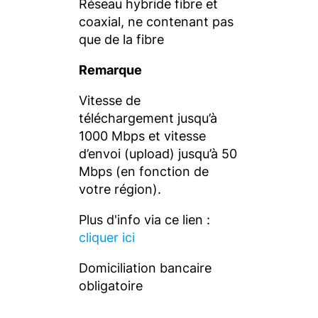
Réseau hybride fibre et
coaxial, ne contenant pas
que de la fibre
Remarque
Vitesse de
téléchargement jusqu’à
1000 Mbps et vitesse
d’envoi (upload) jusqu’à 50
Mbps (en fonction de
votre région).
Plus d'info via ce lien :
cliquer ici
Domiciliation bancaire
obligatoire