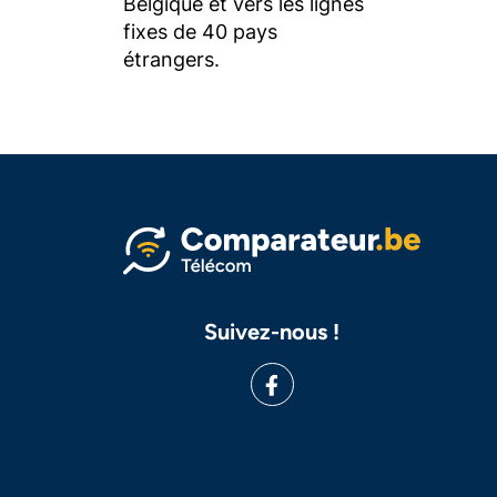
Belgique et vers les lignes
fixes de 40 pays
étrangers.
Suivez-nous !