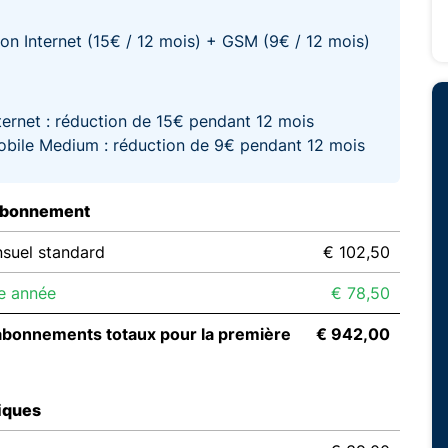
on Internet (15€ / 12 mois) + GSM (9€ / 12 mois)
ternet : réduction de 15€ pendant 12 mois
bile Medium : réduction de 9€ pendant 12 mois
abonnement
suel standard
€ 102,50
e année
€ 78,50
abonnements totaux pour la première
€ 942,00
iques