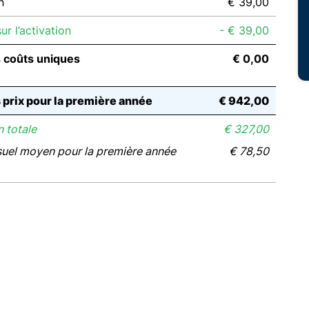
n
€ 39,00
r l’activation
- € 39,00
s coûts uniques
€ 0,00
s prix pour la première année
€ 942,00
 totale
€ 327,00
suel moyen pour la première année
€ 78,50