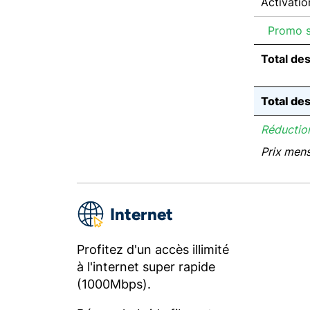
Activatio
Promo su
Total de
Total de
Réduction
Prix men
Internet
Profitez d'un accès illimité
à l'internet super rapide
(1000Mbps).