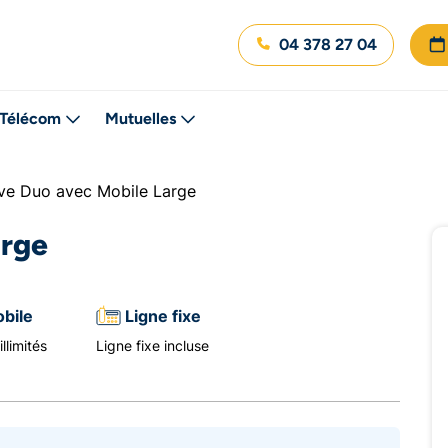
04 378 27 04
Télécom
Mutuelles
ve Duo avec Mobile Large
arge
bile
Ligne fixe
llimités
Ligne fixe incluse