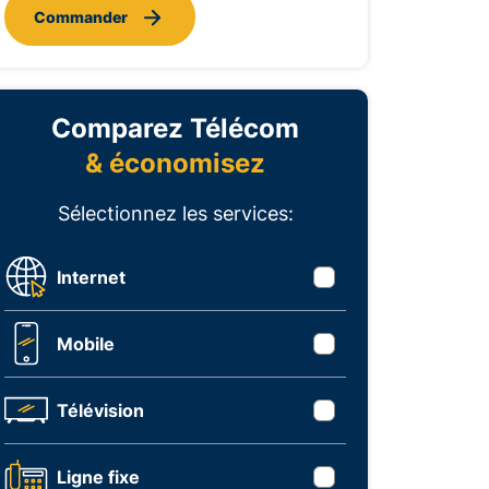
Commander
Comparez Télécom
& économisez
Sélectionnez les services:
Internet
Mobile
Télévision
Ligne fixe