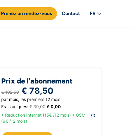
Prenez un rendez-vous
Contact
FR
NL
Prix de l’abonnement
€ 78,50
€ 102,50
par mois, les premiers 12 mois
Frais uniques:
€ 39,00
€ 0,00
+ Reduction Internet (15€ /12 mois) + GSM
(9€ /12 mois)