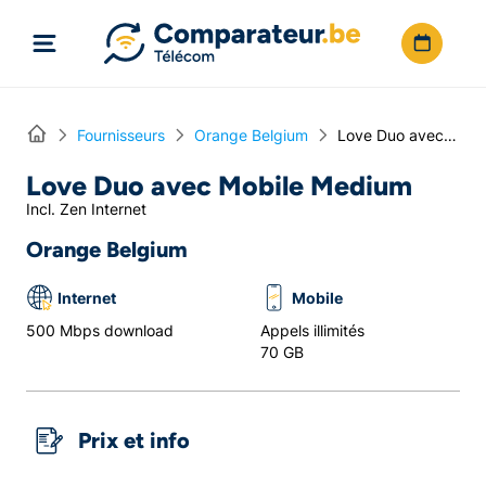
Directement vers le contenu
Home
Fournisseurs
Orange Belgium
Love Duo avec Mobile Medium
Love Duo avec Mobile Medium
Incl. Zen Internet
Orange Belgium
Internet
Mobile
500 Mbps download
Appels illimités
70 GB
Prix et info