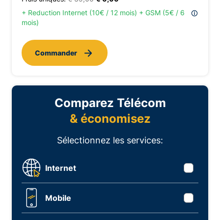
+ Reduction Internet (10€ / 12 mois) + GSM (5€ / 6
mois)
Commander
Comparez Télécom
& économisez
Sélectionnez les services:
Internet
Mobile