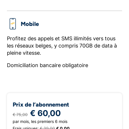
Mobile
Profitez des appels et SMS illimités vers tous
les réseaux belges, y compris 70GB de data à
pleine vitesse.
Domiciliation bancaire obligatoire
Prix de l’abonnement
€ 60,00
€ 75,00
par mois, les premiers 6 mois
Frais uniques:
€ 39,00
€ 0,00