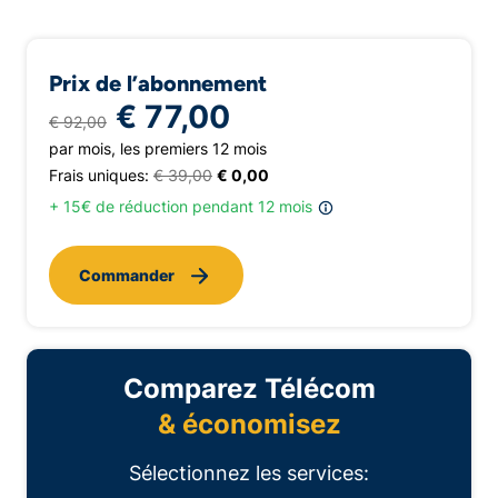
Prix de l’abonnement
€ 77,00
€ 92,00
par mois, les premiers 12 mois
Frais uniques:
€ 39,00
€ 0,00
+ 15€ de réduction pendant 12 mois
Commander
Comparez Télécom
& économisez
Sélectionnez les services: