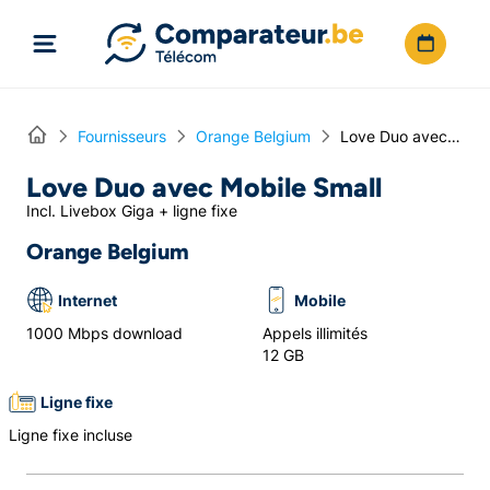
Directement vers le contenu
Home
Fournisseurs
Orange Belgium
Love Duo avec Mobile Small
Love Duo avec Mobile Small
Incl. Livebox Giga + ligne fixe
Orange Belgium
Internet
Mobile
1000 Mbps download
Appels illimités
12 GB
Ligne fixe
Ligne fixe incluse