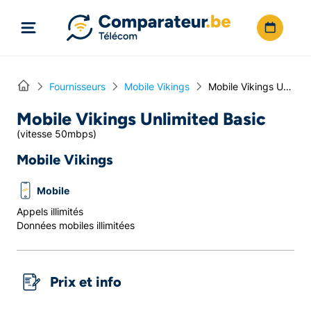
Directement vers le contenu
Home
Fournisseurs
Mobile Vikings
Mobile Vikings Unlimited Basic
Mobile Vikings Unlimited Basic
(vitesse 50mbps)
Mobile Vikings
Mobile
Appels illimités
Données mobiles illimitées
Prix et info