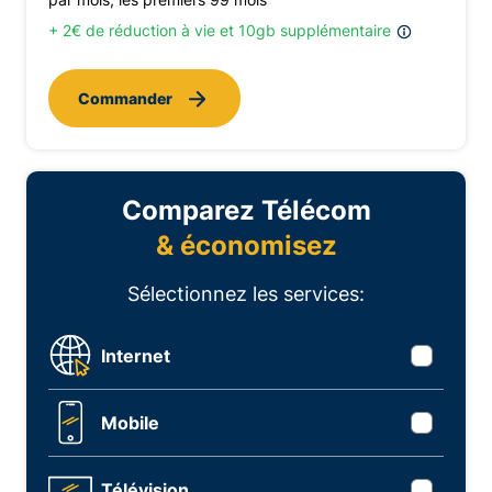
+ 2€ de réduction à vie et 10gb supplémentaire
Commander
Comparez Télécom
& économisez
Sélectionnez les services:
Internet
Mobile
Télévision