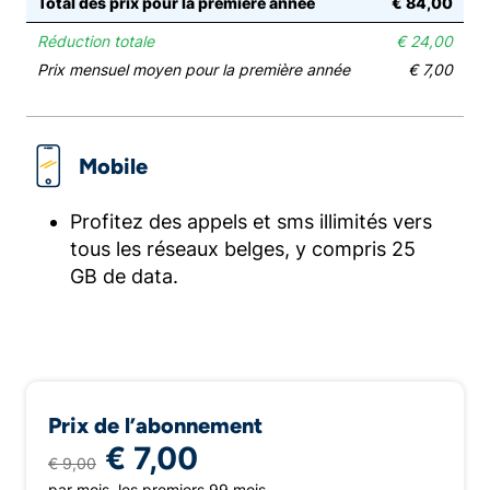
Total des prix pour la première année
€ 84,00
Réduction totale
€ 24,00
Prix mensuel moyen pour la première année
€ 7,00
Mobile
Profitez des appels et sms illimités vers
tous les réseaux belges, y compris 25
GB de data.
Prix de l’abonnement
€ 7,00
€ 9,00
par mois, les premiers 99 mois