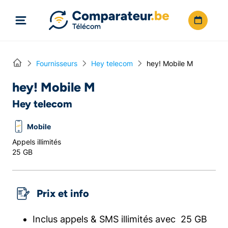
Directement vers le contenu
Home
Fournisseurs
Hey telecom
hey! Mobile M
hey! Mobile M
Hey telecom
Mobile
Appels illimités
25 GB
Prix et info
Inclus appels & SMS illimités avec 25 GB