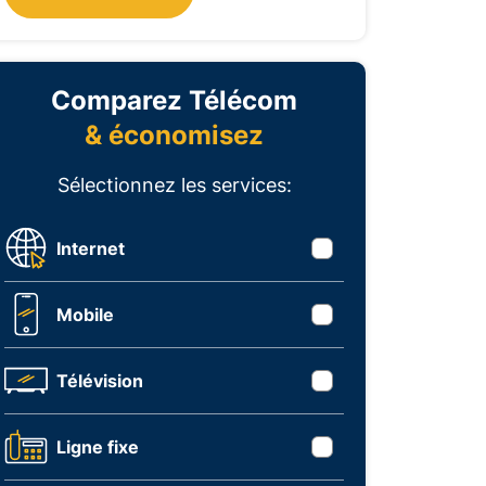
Comparez Télécom
& économisez
Sélectionnez les services:
Internet
Mobile
Télévision
Ligne fixe