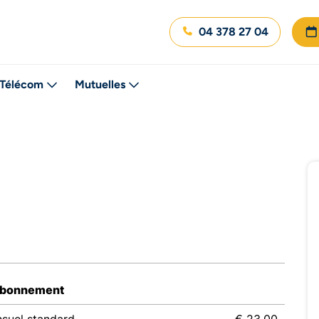
04 378 27 04
Télécom
Mutuelles
abonnement