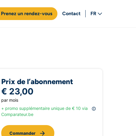
Prenez un rendez-vous
Contact
FR
NL
Prix de l’abonnement
€ 23,00
par mois
+ promo supplémentaire unique de € 10 via
Comparateur.be
Commander