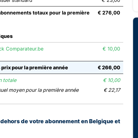
suel standard
€ 23,00
abonnements totaux pour la première
€ 276,00
iques
ck Comparateur.be
€ 10,00
s prix pour la première année
€ 266,00
 totale
€ 10,00
suel moyen pour la première année
€ 22,17
n dehors de votre abonnement en Belgique et
E