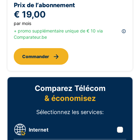
Prix de l’abonnement
€ 19,00
par mois
+ promo supplémentaire unique de € 10 via
Comparateur.be
Commander
Comparez Télécom
& économisez
Sélectionnez les services:
Internet