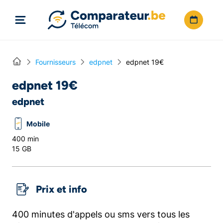
Directement vers le contenu
Home
Fournisseurs
edpnet
edpnet 19€
edpnet 19€
edpnet
Mobile
400 min
15 GB
Prix et info
400 minutes d'appels ou sms vers tous les