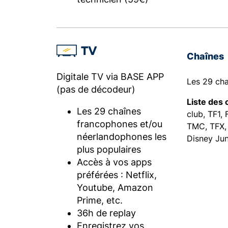
TV
Chaînes
Digitale TV via BASE APP
Les 29 cha
(pas de décodeur)
Liste des 
Les 29 chaînes
club, TF1,
francophones et/ou
TMC, TFX, 
néerlandophones les
Disney Jun
plus populaires
Accès à vos apps
préférées : Netflix,
Youtube, Amazon
Prime, etc.
36h de replay
Enregistrez vos