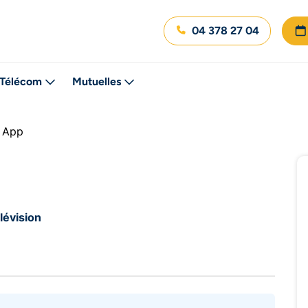
04 378 27 04
Télécom
Mutuelles
V App
lévision