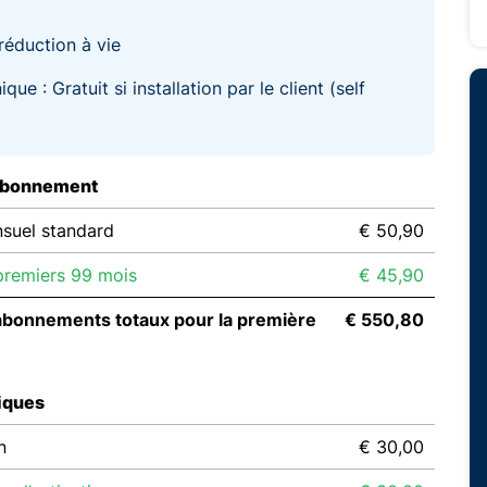
réduction à vie
ique : Gratuit si installation par le client (self
abonnement
suel standard
€ 50,90
remiers 99 mois
€ 45,90
abonnements totaux pour la première
€ 550,80
iques
n
€ 30,00