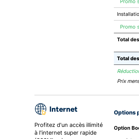
Promo su
Installati
Promo su
Total de
Total de
Réduction
Prix men
Internet
Options 
Profitez d'un accès illimité
Option Bo
à l'internet super rapide