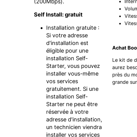
(200Mbps).
Inter
Volum
Self Install: gratuit
Vites
Vites
Installation gratuite :
Si votre adresse
d'installation est
Achat Boos
éligible pour une
installation Self-
Le kit de 
Starter, vous pouvez
aurez beso
installer vous-même
près du mo
vos services
grande su
gratuitement. Si une
installation Self-
Starter ne peut être
réservée à votre
adresse d'installation,
un technicien viendra
installer vos services