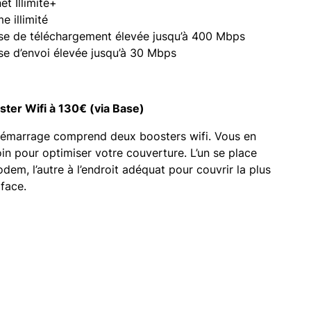
net Illimité+
e illimité
se de téléchargement élevée jusqu’à 400 Mbps
se d’envoi élevée jusqu’à 30 Mbps
ter Wifi à 130€ (via Base)
démarrage comprend deux boosters wifi. Vous en
in pour optimiser votre couverture. L’un se place
dem, l’autre à l’endroit adéquat pour couvrir la plus
rface.