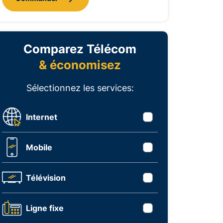
Comparez Télécom
& économisez
Sélectionnez les services:
Internet
Mobile
Télévision
Ligne fixe