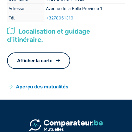
Adresse
Avenue de la Belle Province 1
Tél.
+3278051319
Localisation et guidage
d'itinéraire.
Afficher la carte
Aperçu des mutualités