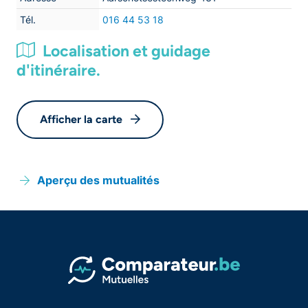
Tél.
016 44 53 18
Localisation et guidage
d'itinéraire.
Afficher la carte
Aperçu des mutualités