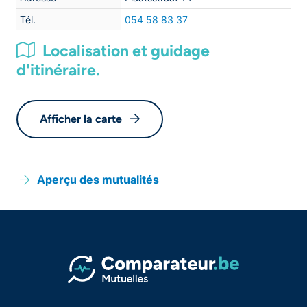
Tél.
054 58 83 37
Localisation et guidage
d'itinéraire.
Afficher la carte
Aperçu des mutualités