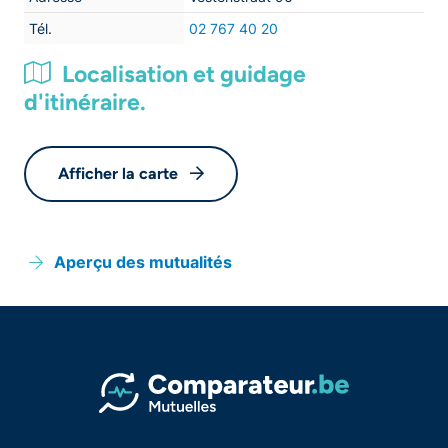
Tél.
02 767 40 20
Localisation et guidage
d'itinéraire.
Afficher la carte
Aperçu des mutualités