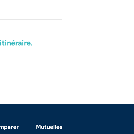
tinéraire.
mparer
Mutuelles