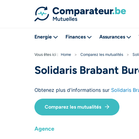
Energie
Finances
Assurances
Vous êtes ici :
Home
>
Comparez les mutualités
>
Sol
Solidaris Brabant Bu
Obtenez plus d'informations sur
Solidaris B
Comparez les mutualités
Agence