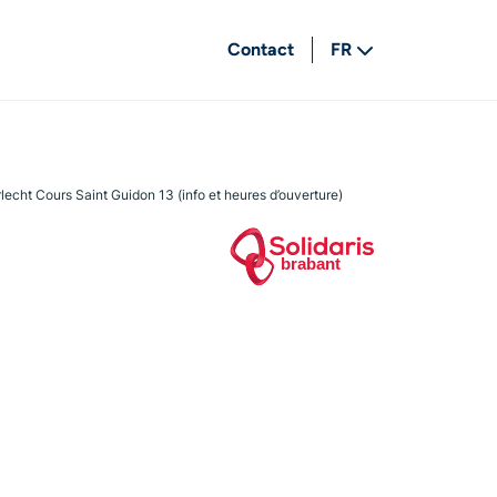
Contact
FR
NL
lecht Cours Saint Guidon 13 (info et heures d’ouverture)