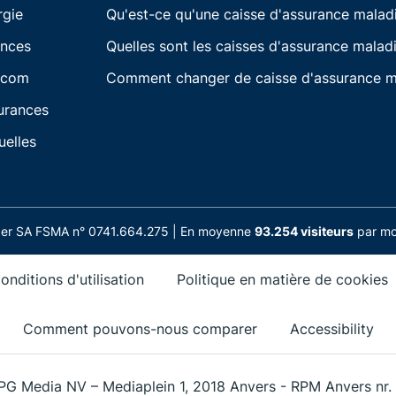
rgie
Qu'est-ce qu'une caisse d'assurance malad
ances
Quelles sont les caisses d'assurance maladi
écom
Comment changer de caisse d'assurance m
urances
uelles
nder SA FSMA n° 0741.664.275 | En moyenne
93.254 visiteurs
par moi
onditions d'utilisation
Politique en matière de cookies
Comment pouvons-nous comparer
Accessibility
PG Media NV – Mediaplein 1, 2018 Anvers - RPM Anvers nr