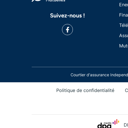
Ene
Suivez-nous !
Fin
Tél
Ass
Mut
Courtier d'assurance Indepe
Politique de confidentialité
C
D