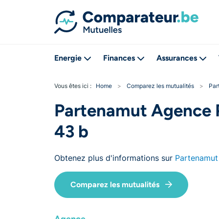
Energie
Finances
Assurances
Vous êtes ici :
Home
>
Comparez les mutualités
>
Par
Partenamut Agence P
43 b
Obtenez plus d'informations sur
Partenamut
Comparez les mutualités