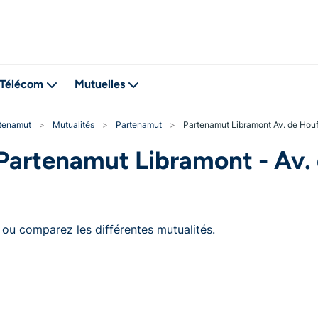
Télécom
Mutuelles
tenamut
>
Mutualités
>
Partenamut
>
Partenamut Libramont Av. de Houff
artenamut Libramont - Av. 
ou comparez les différentes mutualités.