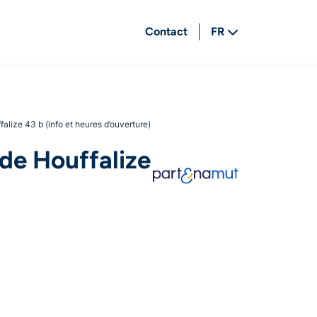
Contact
FR
NL
alize 43 b (info et heures d’ouverture)
de Houffalize