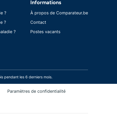
Informations
ie ?
À propos de Comparateur.be
e ?
Contact
aladie ?
Postes vacants
s pendant les 6 derniers mois.
Paramètres de confidentialité