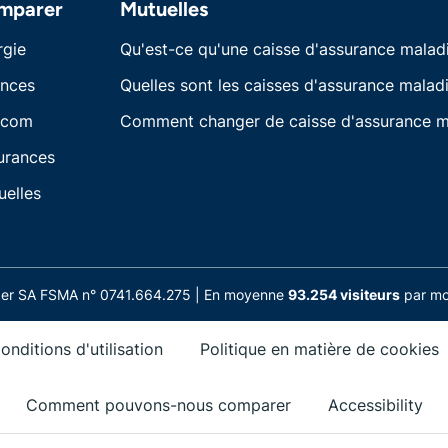
mparer
Mutuelles
rgie
Qu'est-ce qu'une caisse d'assurance malad
ances
Quelles sont les caisses d'assurance maladi
écom
Comment changer de caisse d'assurance m
urances
uelles
nder SA FSMA n° 0741.664.275 | En moyenne
93.254 visiteurs
par moi
onditions d'utilisation
Politique en matière de cookies
Comment pouvons-nous comparer
Accessibility