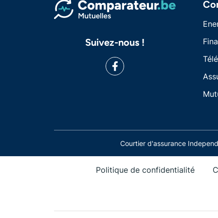
Co
Ene
Suivez-nous !
Fin
Tél
Ass
Mut
Courtier d'assurance Indepe
Politique de confidentialité
C