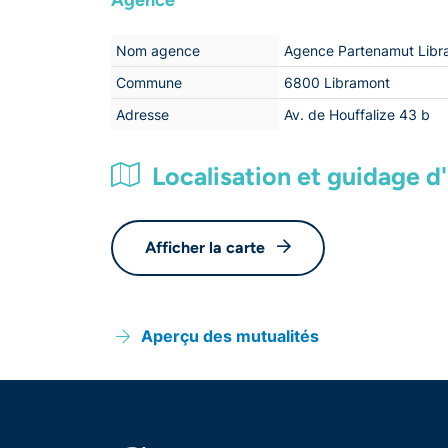
Agence
Nom agence
Agence Partenamut Libr
Commune
6800 Libramont
Adresse
Av. de Houffalize 43 b
Localisation et guidage d'i
Afficher la carte
Aperçu des mutualités