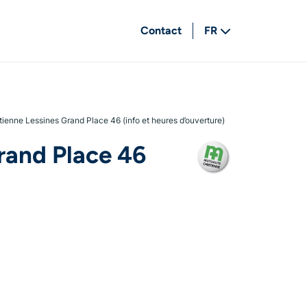
Contact
FR
NL
tienne Lessines Grand Place 46 (info et heures d’ouverture)
rand Place 46