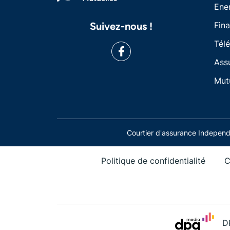
Ene
Suivez-nous !
Fin
Tél
Ass
Mut
Courtier d'assurance Indepe
Politique de confidentialité
C
D