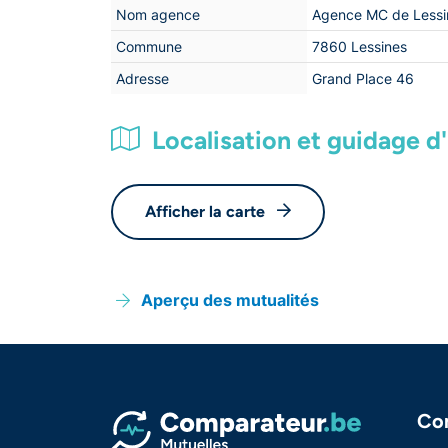
Nom agence
Agence MC de Lessi
Commune
7860 Lessines
Adresse
Grand Place 46
Localisation et guidage d'i
Afficher la carte
Aperçu des mutualités
Co