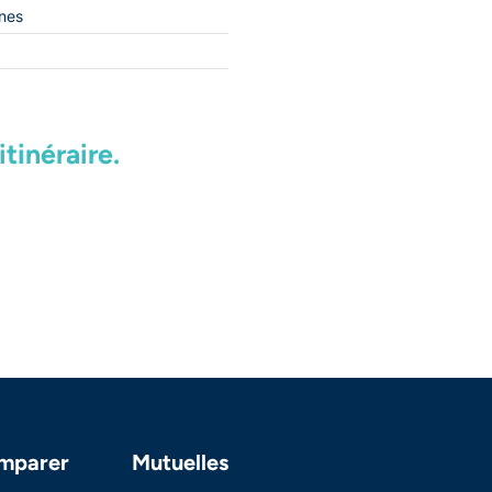
nes
tinéraire.
mparer
Mutuelles