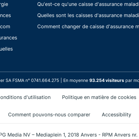
rgie
Qu'est-ce qu'une caisse d'assurance malad
ances
Quelles sont les caisses d'assurance maladi
écom
Comment changer de caisse d'assurance m
urances
uelles
nder SA FSMA n° 0741.664.275 | En moyenne
93.254 visiteurs
par moi
onditions d'utilisation
Politique en matière de cookies
Comment pouvons-nous comparer
Accessibility
PG Media NV – Mediaplein 1, 2018 Anvers - RPM Anvers nr