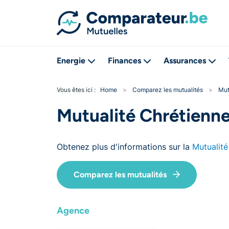
Energie
Finances
Assurances
Vous êtes ici :
Home
>
Comparez les mutualités
>
Mut
Mutualité Chrétienn
Obtenez plus d'informations sur la
Mutualité
Comparez les mutualités
Agence