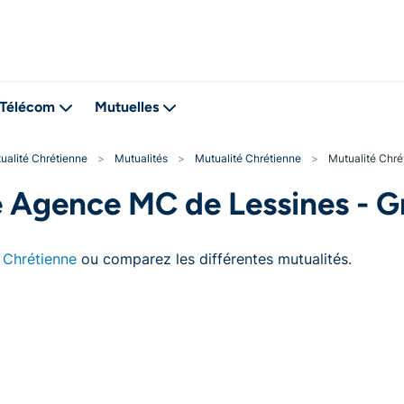
Télécom
Mutuelles
ualité Chrétienne
>
Mutualités
>
Mutualité Chrétienne
>
Mutualité Chré
e Agence MC de Lessines - G
 Chrétienne
ou comparez les différentes mutualités.