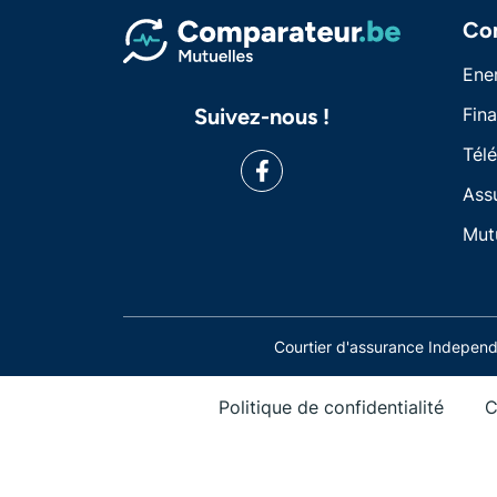
Co
Ene
Suivez-nous !
Fin
Tél
Ass
Mut
Courtier d'assurance Indepe
Politique de confidentialité
C