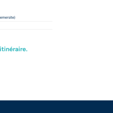
emersite)
tinéraire.