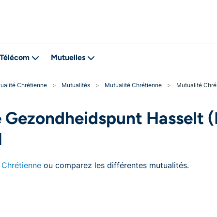
Télécom
Mutuelles
ualité Chrétienne
>
Mutualités
>
Mutualité Chrétienne
>
Mutualité Chré
e Gezondheidspunt Hasselt (
1
 Chrétienne
ou comparez les différentes mutualités.