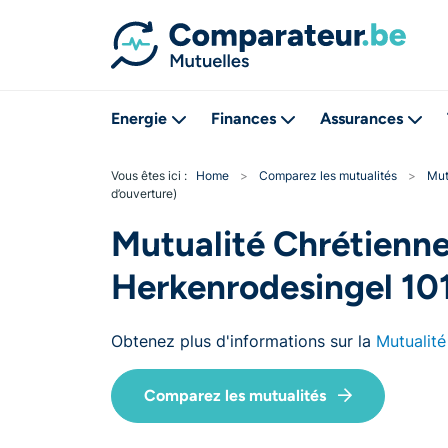
Energie
Finances
Assurances
Vous êtes ici :
Home
>
Comparez les mutualités
>
Mut
d’ouverture)
Mutualité Chrétienn
Herkenrodesingel 10
Obtenez plus d'informations sur la
Mutualité
Comparez les mutualités