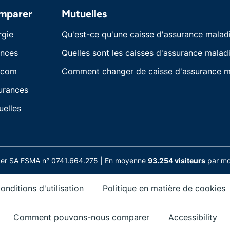
mparer
Mutuelles
rgie
Qu'est-ce qu'une caisse d'assurance malad
ances
Quelles sont les caisses d'assurance maladi
écom
Comment changer de caisse d'assurance m
urances
uelles
nder SA FSMA n° 0741.664.275 | En moyenne
93.254 visiteurs
par moi
onditions d'utilisation
Politique en matière de cookies
Comment pouvons-nous comparer
Accessibility