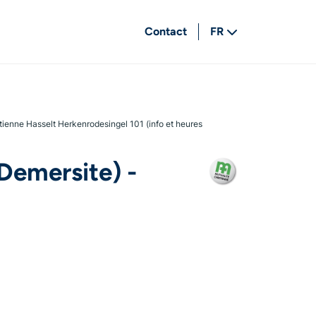
Contact
FR
NL
tienne Hasselt Herkenrodesingel 101 (info et heures
Demersite) -