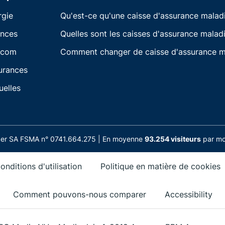
rgie
Qu'est-ce qu'une caisse d'assurance malad
ances
Quelles sont les caisses d'assurance maladi
écom
Comment changer de caisse d'assurance m
urances
uelles
nder SA FSMA n° 0741.664.275 | En moyenne
93.254 visiteurs
par moi
onditions d'utilisation
Politique en matière de cookies
Comment pouvons-nous comparer
Accessibility