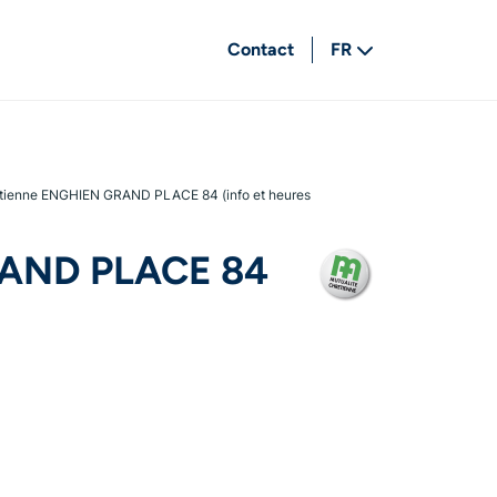
Contact
FR
NL
étienne ENGHIEN GRAND PLACE 84 (info et heures
GRAND PLACE 84