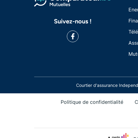
Ene
Suivez-nous !
Fin
Tél
Ass
Mut
Courtier d'assurance Indepe
Politique de confidentialité
C