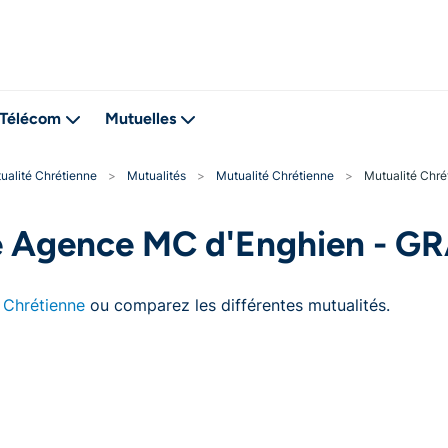
Télécom
Mutuelles
ualité Chrétienne
>
Mutualités
>
Mutualité Chrétienne
>
Mutualité Chr
ne Agence MC d'Enghien - 
 Chrétienne
ou comparez les différentes mutualités.