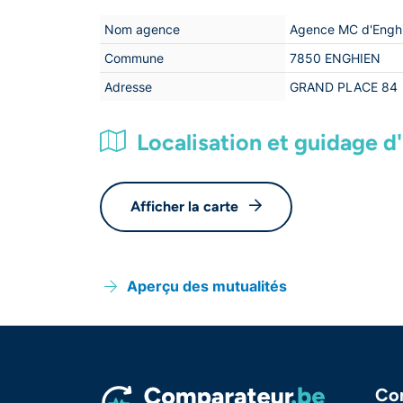
Nom agence
Agence MC d'Engh
Commune
7850 ENGHIEN
Adresse
GRAND PLACE 84
Localisation et guidage d'i
Afficher la carte
Aperçu des mutualités
Co