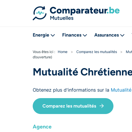
Energie
Finances
Assurances
Vous êtes ici :
Home
>
Comparez les mutualités
>
Mut
d’ouverture)
Mutualité Chrétien
Obtenez plus d'informations sur la
Mutualité
Comparez les mutualités
Agence