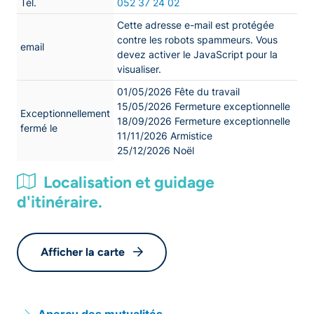
Tél.
052 37 24 02
Cette adresse e-mail est protégée
contre les robots spammeurs. Vous
email
devez activer le JavaScript pour la
visualiser.
01/05/2026 Fête du travail
15/05/2026 Fermeture exceptionnelle
Exceptionnellement
18/09/2026 Fermeture exceptionnelle
fermé le
11/11/2026 Armistice
25/12/2026 Noël
Localisation et guidage
d'itinéraire.
Afficher la carte