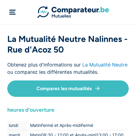
La Mutualité Neutre Nalinnes -
Rue d'Acoz 50
Obtenez plus d'informations sur
La Mutualité Neutre
ou comparez les différentes mutualités.
Comparez les mutualités
heures d’ouverture
lundi
MatinFermé et Après-midiFermé
mardi
Matin08:30 - 12:00 et Après-midi13:00 - 17:00