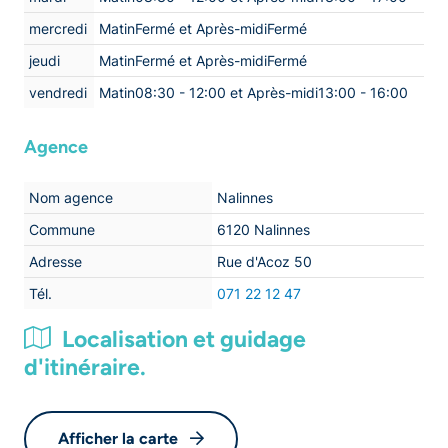
mercredi
MatinFermé et Après-midiFermé
jeudi
MatinFermé et Après-midiFermé
vendredi
Matin08:30 - 12:00 et Après-midi13:00 - 16:00
Agence
Nom agence
Nalinnes
Commune
6120 Nalinnes
Adresse
Rue d'Acoz 50
Tél.
071 22 12 47
Localisation et guidage
d'itinéraire.
Afficher la carte