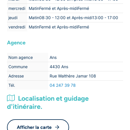
mercredi
MatinFermé et Après-midiFermé
jeudi
Matin08:30 - 12:00 et Après-midi13:00 - 17:00
vendredi
MatinFermé et Après-midiFermé
Agence
Nom agence
Ans
Commune
4430 Ans
Adresse
Rue Walthère Jamar 108
Tél.
04 247 39 78
Localisation et guidage
d'itinéraire.
Afficher la carte