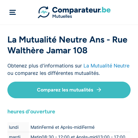
La Mutualité Neutre Ans - Rue
Walthère Jamar 108
Obtenez plus d'informations sur
La Mutualité Neutre
ou comparez les différentes mutualités.
Comparez les mutualités
heures d’ouverture
lundi
MatinFermé et Après-midiFermé
mardi
Matin08:30 - 12:00 et Après-midi13:00 - 17:00