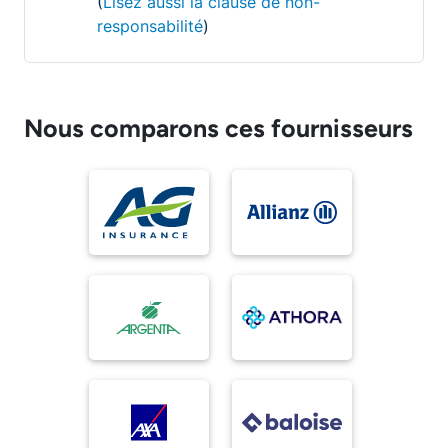
(
Lisez aussi la clause de non-
responsabilité
)
Nous comparons ces fournisseurs