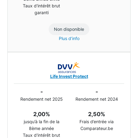
Taux d'intérêt brut
garanti
Non disponible
Plus d’info
Life Invest Protect
-
-
Rendement net 2025
Rendement net 2024
2,00%
2,50%
jusqu’à la fin de la
Frais d’entrée via
8ème année
Comparateur.be
Taux d'intérêt brut