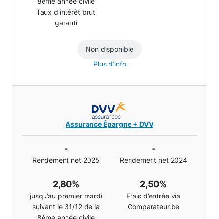
8ème année civile
Taux d'intérêt brut
garanti
Non disponible
Plus d’info
Assurance Épargne + DVV
-
-
Rendement net 2025
Rendement net 2024
2,80%
2,50%
jusqu’au premier mardi
Frais d’entrée via
suivant le 31/12 de la
Comparateur.be
8ème année civile