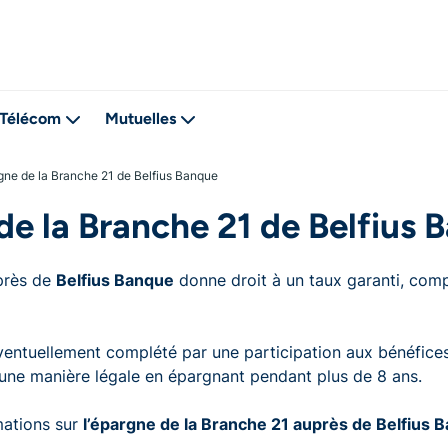
Télécom
Mutuelles
ne de la Branche 21 de Belfius Banque
e la Branche 21 de Belfius 
près de
Belfius Banque
donne droit à un taux garanti, comp
ventuellement complété par une participation aux bénéfices
une manière légale en épargnant pendant plus de 8 ans.
mations sur
l’épargne de la Branche 21 auprès de Belfius 