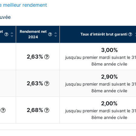
e meilleur rendement
ouvée
et
Rendement net
Taux d’intérêt brut garanti
2024
3,00%
2,63%
jusqu’au premier mardi suivant le 31
8ème année civile
2,90%
2,63%
jusqu’au premier mardi suivant le 31
8ème année civile
2,00%
%
2,68%
jusqu’au premier mardi suivant le 31
8ème année civile