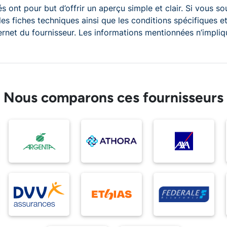
s ont pour but d’offrir un aperçu simple et clair. Si vous so
 les fiches techniques ainsi que les conditions spécifiques
ternet du fournisseur. Les informations mentionnées n’impliqu
Nous comparons ces fournisseurs