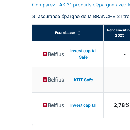
Comparez TAK 21 produits d’épargne avec l
3
assurance épargne de la BRANCHE 21 tr
Rendement n
Fournisseur
2025
Invest capital
-
Safe
-
KITE Safe
2,78
Invest capital