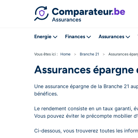
Energie
Finances
Assurances
Vous êtes ici :
Home
>
Branche 21
>
Assurances éparg
Assurances épargne d
Une assurance épargne de la Branche 21 au
bénéfices.
Le rendement consiste en un taux garanti, é
Vous pouvez éviter le précompte mobilier d’
Ci-dessous, vous trouverez toutes les infor