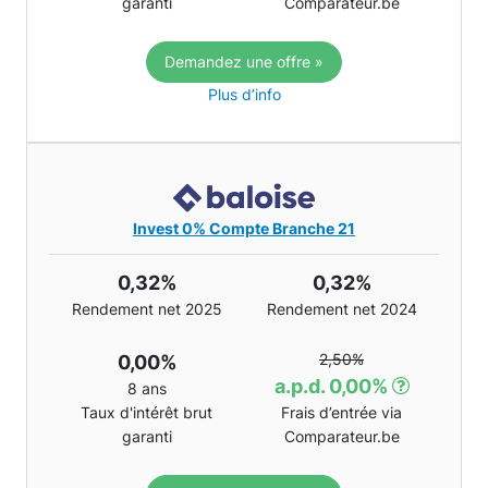
garanti
Comparateur.be
Demandez une offre »
Plus d’info
Invest 0% Compte Branche 21
0,32%
0,32%
Rendement net 2025
Rendement net 2024
2,50%
0,00%
a.p.d. 0,00%
8 ans
Taux d'intérêt brut
Frais d’entrée via
garanti
Comparateur.be