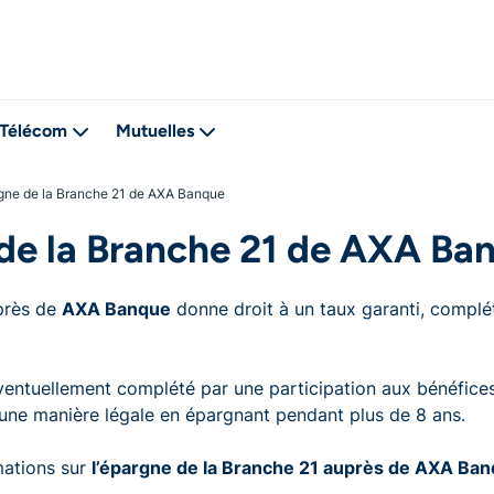
Télécom
Mutuelles
gne de la Branche 21 de AXA Banque
de la Branche 21 de AXA Ba
près de
AXA Banque
donne droit à un taux garanti, complét
ventuellement complété par une participation aux bénéfices
une manière légale en épargnant pendant plus de 8 ans.
mations sur
l’épargne de la Branche 21 auprès de AXA Ba