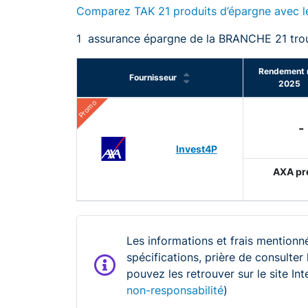
Comparez TAK 21 produits d’épargne avec l
1
assurance épargne de la BRANCHE 21 tro
Rendement 
Fournisseur
2025
Promo
Invest4P
AXA pré
Les informations et frais mentionné
spécifications, prière de consulter
pouvez les retrouver sur le site In
non-responsabilité
)