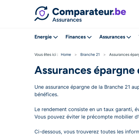
Energie
Finances
Assurances
Vous êtes ici :
Home
>
Branche 21
>
Assurances épar
Assurances épargne 
Une assurance épargne de la Branche 21 au
bénéfices.
Le rendement consiste en un taux garanti, é
Vous pouvez éviter le précompte mobilier d’
Ci-dessous, vous trouverez toutes les infor