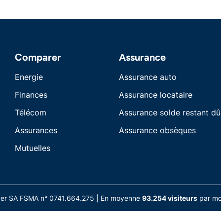
Comparer
Assurance
Energie
Assurance auto
Finances
Assurance locataire
Télécom
Assurance solde restant dû
Assurances
Assurance obsèques
Mutuelles
nder SA FSMA n° 0741.664.275 | En moyenne
93.254 visiteurs
par moi