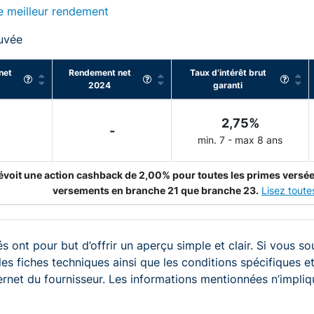
e meilleur rendement
uvée
net
Rendement net
Taux d’intérêt brut
2024
garanti
2,75%
-
-
min. 7 - max 8 ans
voit une action cashback de 2,00% pour toutes les primes versée
versements en branche 21 que branche 23.
Lisez toutes
s ont pour but d’offrir un aperçu simple et clair. Si vous so
 les fiches techniques ainsi que les conditions spécifiques
ternet du fournisseur. Les informations mentionnées n’impliqu