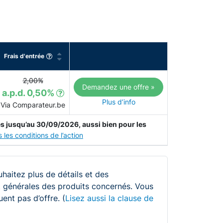
Frais d'entrée
2,00%
Demandez une offre »
a.p.d. 0,50%
Plus d’info
Via Comparateur.be
s jusqu’au 30/09/2026, aussi bien pour les
 les conditions de l’action
uhaitez plus de détails et des
 et générales des produits concernés. Vous
ent pas d’offre. (
Lisez aussi la clause de