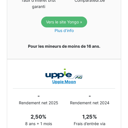
Taux d'intérêt brut
Comparateur.be
garanti
Vers le site Yongo »
Plus d’info
Pour les mineurs de moins de 16 ans.
Uppie Moon
-
-
Rendement net 2025
Rendement net 2024
2,50%
1,25%
8 ans + 1 mois
Frais d’entrée via